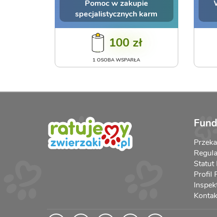
Pomoc w zakupie
specjalistycznych karm
100 zł
1 OSOBA WSPARŁA
Fund
Przek
Regula
Statut
Profil
Inspek
Kontak