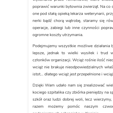
poprawić warunki bytownia zwierząt. Na co 
one pod stałą opieką lekarza weterynarii, pr
nerki bądź chorą wątrobę, staramy się ró
operacje, zabiegi lub inne czynności popra
ogromne koszty utrzymania.
Podejmujemy wszystkie możliwe działania 
lepsze, jednak to wielki wysiłek i trud
członków organizacji. Wciąż rośnie ilość ni
wciąż nie brakuje nieodpowiedzialnych właś
istot... dlatego wciąż jest przepełnione i w
Dzięki Wam udało nam się zrealizować wie
kociego szpitalika czy zbiórka pieniędzy na
szkół oraz ludzi dobrej woli, lecz wierzymy, 
razem możemy pomóc naszym czworo