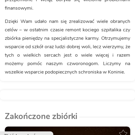
finansowymi.
Dzięki Wam udało nam się zrealizować wiele obranych
celów – w ostatnim czasie remont kociego szpitalika czy
zbiórka pieniędzy na specjalistyczne karmy. Otrzymujemy
wsparcie od szkół oraz ludzi dobrej woli, lecz wierzymy, że
tych o wielkich sercach jest o wiele więcej i razem
możemy pomóc naszym czworonogom. Liczymy na
wszelkie wsparcie podopiecznych schroniska w Koninie.
Zakończone zbiórki