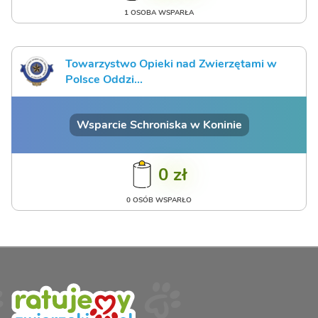
1 OSOBA WSPARŁA
Towarzystwo Opieki nad Zwierzętami w
Polsce Oddzi...
Wsparcie Schroniska w Koninie
0 zł
0 OSÓB WSPARŁO