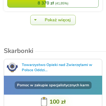
8 370 zł
(
41,85%
)
Pokaż więcej
Skarbonki
Towarzystwo Opieki nad Zwierzętami w
Polsce Oddzi...
Pomoc w zakupie specjalistycznych karm
100 zł