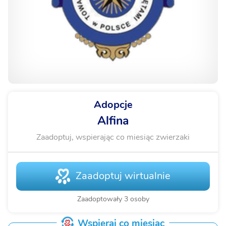
Adopcje
Alfina
Zaadoptuj, wspierając co miesiąc zwierzaki
Zaadoptuj wirtualnie
Zaadoptowały 3 osoby
Wspieraj co miesiąc