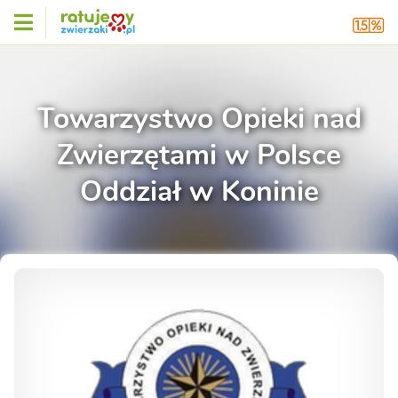
Towarzystwo Opieki nad
Zwierzętami w Polsce
Oddział w Koninie