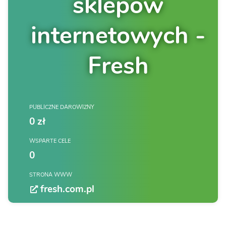
sklepów
internetowych -
Fresh
PUBLICZNE DAROWIZNY
0 zł
WSPARTE CELE
0
STRONA WWW
fresh.com.pl