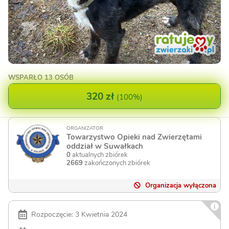
WSPARŁO
13 OSÓB
320 zł
(
100%
)
ORGANIZATOR
Towarzystwo Opieki nad Zwierzętami
oddział w Suwałkach
0
aktualnych zbiórek
2669
zakończonych zbiórek
Organizacja wyłączona
Rozpoczęcie: 3 Kwietnia 2024