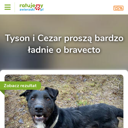
Tyson i Cezar proszą bardzo
ładnie o bravecto
Zobacz rezultat