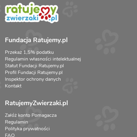
Fundacja Ratujemy.pl
Przekaż 1,5% podatku
Regulamin własności intelektualnej
Statut Fundacji Ratujemy.pl
Profil Fundacji Ratujemy.pl
Inspektor ochrony danych
Kontakt
RatujemyZwierzaki.pl
Załóż konto Pomagacza
Regulamin
Polityka prywatności
FAQ