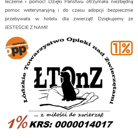
leczenie i pomoc! Dzięki Państwu otrzymała niezbędną
pomoc weterynaryjną i do czasu adopcji bezpiecznie
przebywała w hotelu dla zwierząt! Dziękujemy że
JESTEŚCIE Z NAMI!