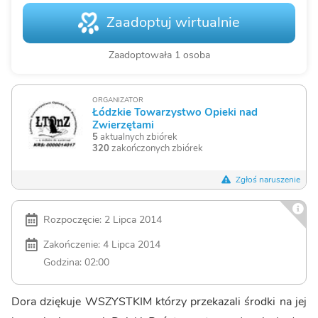
Zaadoptuj wirtualnie
Zaadoptowała 1 osoba
ORGANIZATOR
Łódzkie Towarzystwo Opieki nad
Zwierzętami
5
aktualnych zbiórek
320
zakończonych zbiórek
Zgłoś naruszenie
Rozpoczęcie: 2 Lipca 2014
Zakończenie: 4 Lipca 2014
Godzina: 02:00
Dora dziękuje WSZYSTKIM którzy przekazali środki na jej