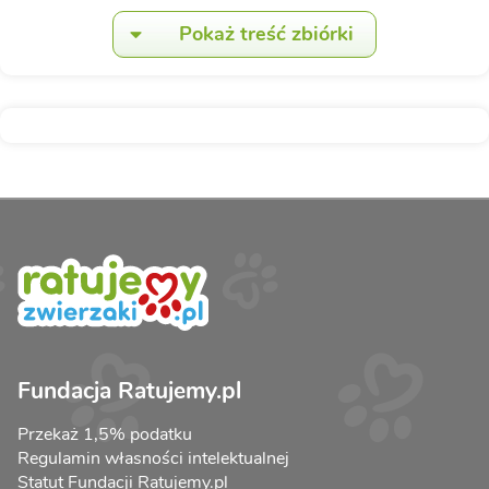
Pokaż treść zbiórki
Fundacja Ratujemy.pl
Przekaż 1,5% podatku
Regulamin własności intelektualnej
Statut Fundacji Ratujemy.pl