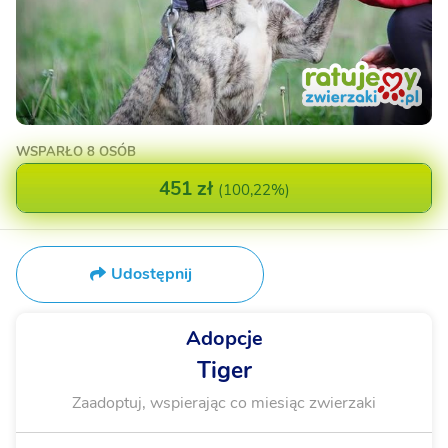
WSPARŁO
8 OSÓB
451 zł
(
100,22%
)
Udostępnij
Adopcje
Tiger
Zaadoptuj, wspierając co miesiąc zwierzaki