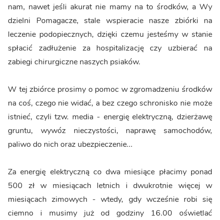
nam, nawet jeśli akurat nie mamy na to środków, a Wy
dzielni Pomagacze, stale wspieracie nasze zbiórki na
leczenie podopiecznych, dzięki czemu jesteśmy w stanie
spłacić zadłużenie za hospitalizację czy uzbierać na
zabiegi chirurgiczne naszych psiaków.
W tej zbiórce prosimy o pomoc w zgromadzeniu środków
na coś, czego nie widać, a bez czego schronisko nie może
istnieć, czyli tzw. media - energię elektryczną, dzierżawę
gruntu, wywóz nieczystości, naprawę samochodów,
paliwo do nich oraz ubezpieczenie...
Za energię elektryczną co dwa miesiące płacimy ponad
500 zł w miesiącach letnich i dwukrotnie więcej w
miesiącach zimowych - wtedy, gdy wcześnie robi się
ciemno i musimy już od godziny 16.00 oświetlać