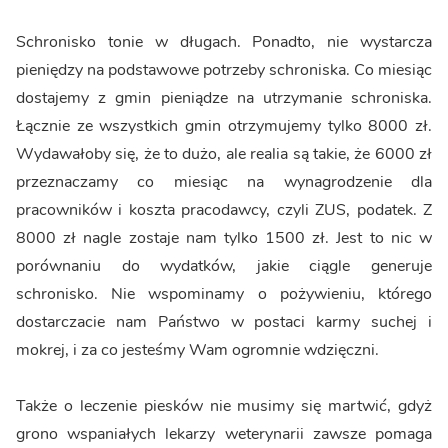
Schronisko tonie w długach. Ponadto, nie wystarcza
pieniędzy na podstawowe potrzeby schroniska. Co miesiąc
dostajemy z gmin pieniądze na utrzymanie schroniska.
Łącznie ze wszystkich gmin otrzymujemy tylko 8000 zł.
Wydawałoby się, że to dużo, ale realia są takie, że 6000 zł
przeznaczamy co miesiąc na wynagrodzenie dla
pracowników i koszta pracodawcy, czyli ZUS, podatek. Z
8000 zł nagle zostaje nam tylko 1500 zł. Jest to nic w
porównaniu do wydatków, jakie ciągle generuje
schronisko. Nie wspominamy o pożywieniu, którego
dostarczacie nam Państwo w postaci karmy suchej i
mokrej, i za co jesteśmy Wam ogromnie wdzięczni.
Także o leczenie piesków nie musimy się martwić, gdyż
grono wspaniałych lekarzy weterynarii zawsze pomaga