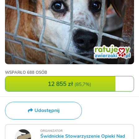
WSPARŁO
688 OSÓB
12 855 zł
(
85,7%
)
Udostępnij
ORGANIZATOR
Świdnickie Stowarzyszenie Opieki Nad