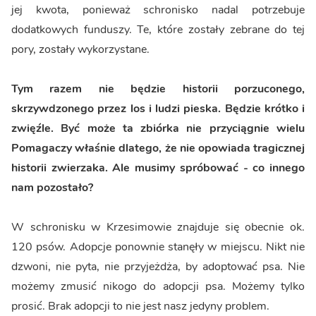
jej kwota, ponieważ schronisko nadal potrzebuje
dodatkowych funduszy. Te, które zostały zebrane do tej
pory, zostały wykorzystane.
Tym razem nie będzie historii porzuconego,
skrzywdzonego przez los i ludzi pieska. Będzie krótko i
zwięźle. Być może ta zbiórka nie przyciągnie wielu
Pomagaczy właśnie dlatego, że nie opowiada tragicznej
historii zwierzaka. Ale musimy spróbować - co innego
nam pozostało?
W schronisku w Krzesimowie znajduje się obecnie ok.
120 psów. Adopcje ponownie stanęły w miejscu. Nikt nie
dzwoni, nie pyta, nie przyjeżdża, by adoptować psa. Nie
możemy zmusić nikogo do adopcji psa. Możemy tylko
prosić. Brak adopcji to nie jest nasz jedyny problem.