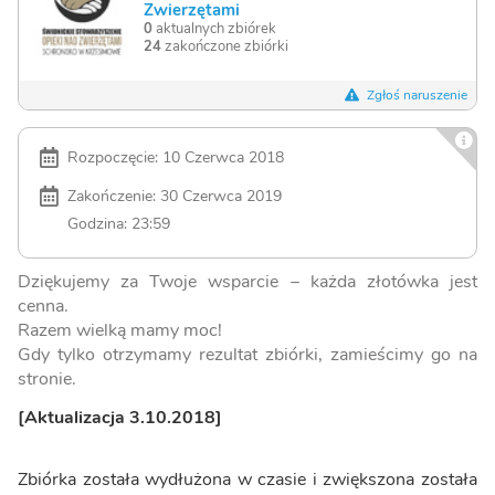
Zwierzętami
0
aktualnych zbiórek
24
zakończone zbiórki
Zgłoś naruszenie
Rozpoczęcie: 10 Czerwca 2018
Zakończenie: 30 Czerwca 2019
Godzina: 23:59
Dziękujemy za Twoje wsparcie – każda złotówka jest
cenna.
Razem wielką mamy moc!
Gdy tylko otrzymamy rezultat zbiórki, zamieścimy go na
stronie.
[Aktualizacja 3.10.2018]
Zbiórka została wydłużona w czasie i zwiększona została