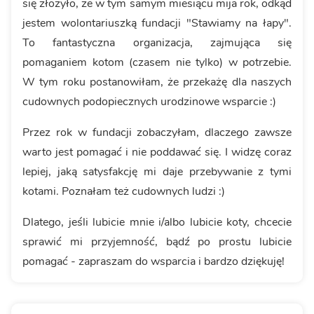
się złożyło, że w tym samym miesiącu mija rok, odkąd
jestem wolontariuszką fundacji "Stawiamy na łapy".
To fantastyczna organizacja, zajmująca się
pomaganiem kotom (czasem nie tylko) w potrzebie.
W tym roku postanowiłam, że przekażę dla naszych
cudownych podopiecznych urodzinowe wsparcie :)
Przez rok w fundacji zobaczyłam, dlaczego zawsze
warto jest pomagać i nie poddawać się. I widzę coraz
lepiej, jaką satysfakcję mi daje przebywanie z tymi
kotami. Poznałam też cudownych ludzi :)
Dlatego, jeśli lubicie mnie i/albo lubicie koty, chcecie
sprawić mi przyjemność, bądź po prostu lubicie
pomagać - zapraszam do wsparcia i bardzo dziękuję!