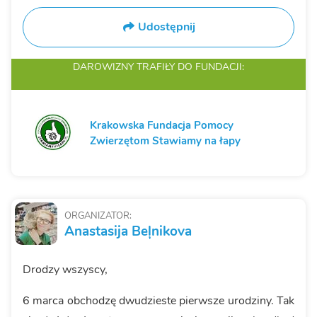
Udostępnij
DAROWIZNY TRAFIŁY
DO FUNDACJI:
Krakowska Fundacja Pomocy
Zwierzętom Stawiamy na łapy
ORGANIZATOR:
Anastasija Beļnikova
Drodzy wszyscy,
6 marca obchodzę dwudzieste pierwsze urodziny. Tak