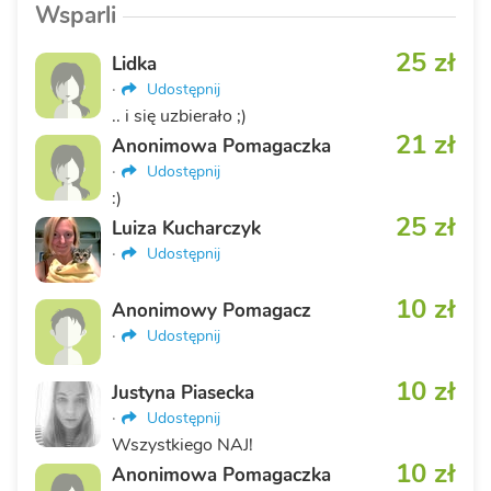
Wsparli
25 zł
Lidka
·
Udostępnij
.. i się uzbierało ;)
21 zł
Anonimowa Pomagaczka
·
Udostępnij
:)
25 zł
Luiza Kucharczyk
·
Udostępnij
10 zł
Anonimowy Pomagacz
·
Udostępnij
10 zł
Justyna Piasecka
·
Udostępnij
Wszystkiego NAJ!
10 zł
Anonimowa Pomagaczka