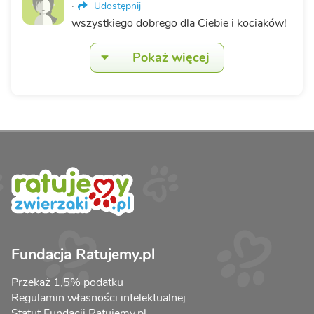
·
Udostępnij
wszystkiego dobrego dla Ciebie i kociaków!
Pokaż więcej
Fundacja Ratujemy.pl
Przekaż 1,5% podatku
Regulamin własności intelektualnej
Statut Fundacji Ratujemy.pl