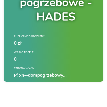
pogrzebowe -
HADES
PUBLICZNE DAROWIZNY
0 zł
WSPARTE CELE
0
STRONA WWW
xn--dompogrzebowy...