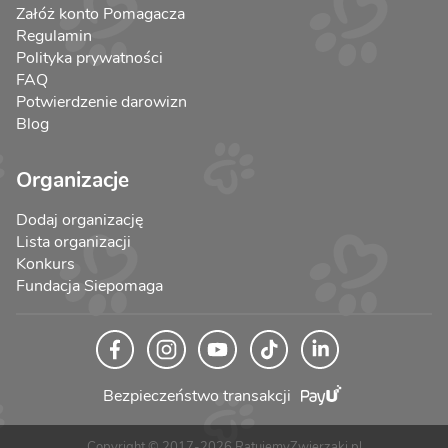
Załóż konto Pomagacza
Regulamin
Polityka prywatności
FAQ
Potwierdzenie darowizn
Blog
Organizacje
Dodaj organizację
Lista organizacji
Konkurs
Fundacja Siepomaga
Bezpieczeństwo transakcji
Copyright © 2017-2026 RatujemyZwierzaki.pl