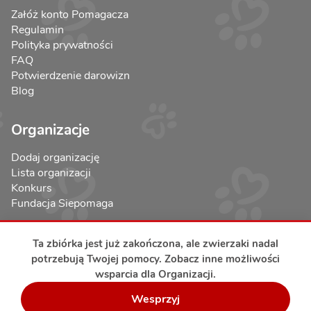
Załóż konto Pomagacza
Regulamin
Polityka prywatności
FAQ
Potwierdzenie darowizn
Blog
Organizacje
Dodaj organizację
Lista organizacji
Konkurs
Fundacja Siepomaga
Ta zbiórka jest już zakończona, ale zwierzaki nadal
potrzebują Twojej pomocy. Zobacz inne możliwości
wsparcia dla Organizacji.
Bezpieczeństwo transakcji
Wesprzyj