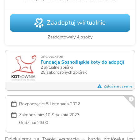
Zaadoptuj wirtualnie
Zaadoptowały 4 osoby
ORGANIZATOR
Fundacja Sosnośląskie koty do adopcji
2
aktualne zbiórki
25
zakończonych zbiórek
Zgłoś naruszenie
Rozpoczęcie: 5 Listopada 2022
Zakończenie: 10 Stycznia 2023
Godzina: 23:00
Dziękujemy za Twoje wsparcie – każda złotówka jest