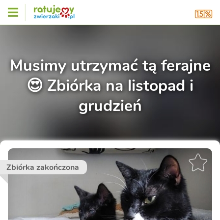
Musimy utrzymać tą ferajne
😍 Zbiórka na listopad i
grudzień
Zbiórka zakończona