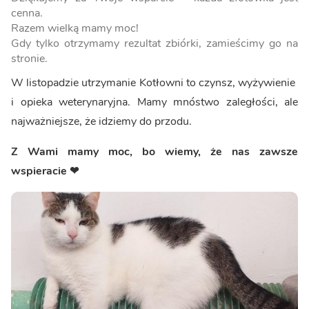
cenna.
Razem wielką mamy moc!
Gdy tylko otrzymamy rezultat zbiórki, zamieścimy go na
stronie.
W listopadzie utrzymanie Kotłowni to czynsz, wyżywienie
i opieka weterynaryjna. Mamy mnóstwo zaległości, ale
najważniejsze, że idziemy do przodu.
Z Wami mamy moc, bo wiemy, że nas zawsze
wspieracie ❤