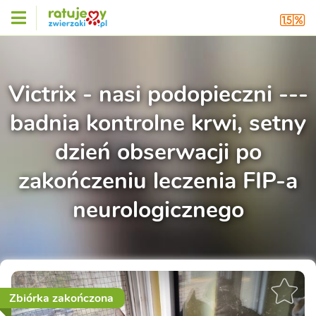
Victrix - nasi podopieczni ---
badnia kontrolne krwi, setny
dzień obserwacji po
zakończeniu leczenia FIP-a
neurologicznego
Zbiórka zakończona