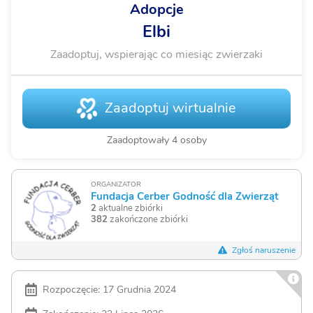
Adopcje
Elbi
Zaadoptuj, wspierając co miesiąc zwierzaki
Zaadoptuj wirtualnie
Zaadoptowały 4 osoby
ORGANIZATOR
Fundacja Cerber Godność dla Zwierząt
2
aktualne zbiórki
382
zakończone zbiórki
Zgłoś naruszenie
Rozpoczęcie: 17 Grudnia 2024