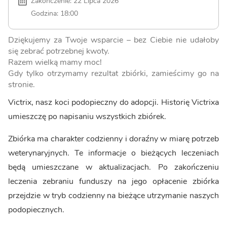
Zakończenie: 22 Lipca 2026
Godzina: 18:00
Dziękujemy za Twoje wsparcie – bez Ciebie nie udałoby
się zebrać potrzebnej kwoty.
Razem wielką mamy moc!
Gdy tylko otrzymamy rezultat zbiórki, zamieścimy go na
stronie.
Victrix, nasz koci podopieczny do adopcji. Historię Victrixa
umieszczę po napisaniu wszystkich zbiórek.
Zbiórka ma charakter codzienny i doraźny w miarę potrzeb
weterynaryjnych. Te informacje o bieżących leczeniach
będą umieszczane w aktualizacjach. Po zakończeniu
leczenia zebraniu funduszy na jego opłacenie zbiórka
przejdzie w tryb codzienny na bieżące utrzymanie naszych
podopiecznych.