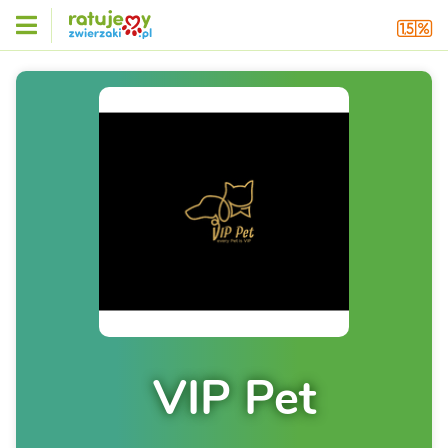
VIP Pet