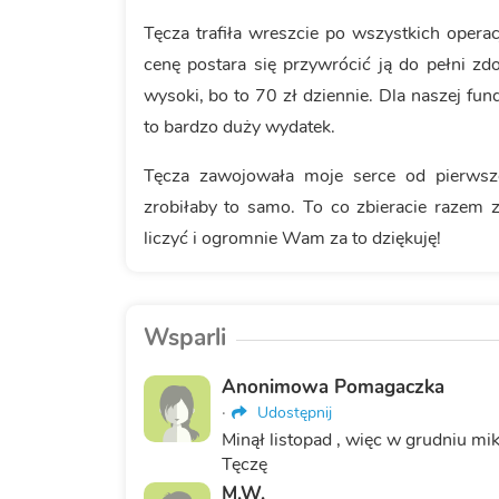
Tęcza trafiła wreszcie po wszystkich operac
cenę postara się przywrócić ją do pełni zdo
wysoki, bo to 70 zł dziennie. Dla naszej fu
to bardzo duży wydatek.
Tęcza zawojowała moje serce od pierwsz
zrobiłaby to samo. To co zbieracie raze
liczyć i ogromnie Wam za to dziękuję!
Wsparli
Anonimowa Pomagaczka
·
Udostępnij
Minął listopad , więc w grudniu mi
Tęczę
M.W.