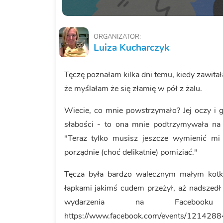
ORGANIZATOR:
Luiza Kucharczyk
Tęczę poznałam kilka dni temu, kiedy zawitała
że myślałam że się złamię w pół z żalu.
Wiecie, co mnie powstrzymało? Jej oczy i 
słabości - to ona mnie podtrzymywała na
"Teraz tylko musisz jeszcze wymienić mi
porządnie (choć delikatnie) pomiziać."
Tęcza była bardzo walecznym małym kotki
łapkami jakimś cudem przeżył, aż nadszedł
wydarzenia na Facebook
https://www.facebook.com/events/1214