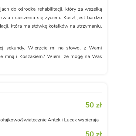
jach do ośrodka rehabilitacji, który za wszelką
rwia i cieszenia się życiem. Koszt jest bardzo
ndacji, która ma stówkę kotałków na utrzymaniu,
ej sekundy. Wierzcie mi na słowo, z Wami
m ze mną i Koszakiem? Wiem, że mogę na Was
50 zł
kołajkowo/światecznie Antek i Lucek wspierają
50 zł