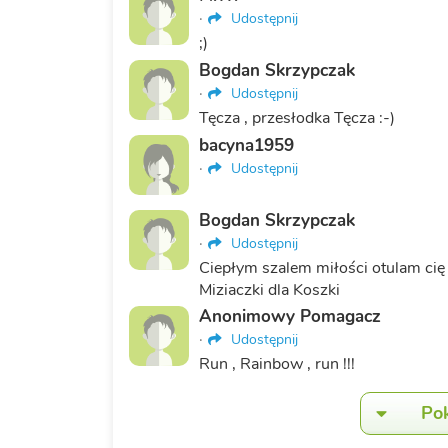
·
Udostępnij
;)
Bogdan Skrzypczak
·
Udostępnij
Tęcza , przesłodka Tęcza :-)
bacyna1959
·
Udostępnij
Bogdan Skrzypczak
·
Udostępnij
Ciepłym szalem miłości otulam cię
Miziaczki dla Koszki
Anonimowy Pomagacz
·
Udostępnij
Run , Rainbow , run !!!
Po