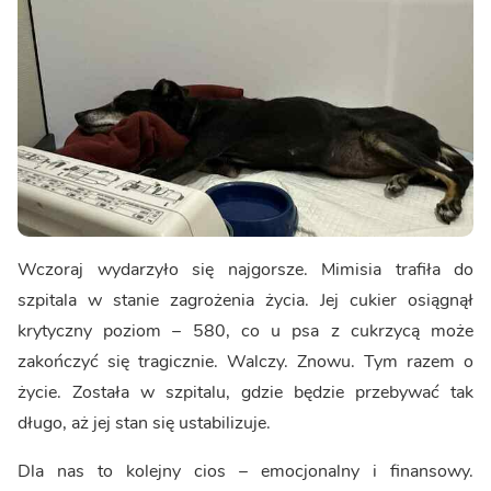
Wczoraj wydarzyło się najgorsze. Mimisia trafiła do
szpitala w stanie zagrożenia życia. Jej cukier osiągnął
krytyczny poziom – 580, co u psa z cukrzycą może
zakończyć się tragicznie. Walczy. Znowu. Tym razem o
życie. Została w szpitalu, gdzie będzie przebywać tak
długo, aż jej stan się ustabilizuje.
Dla nas to kolejny cios – emocjonalny i finansowy.