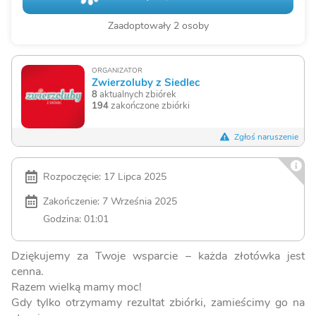
Zaadoptowały 2 osoby
ORGANIZATOR
Zwierzoluby z Siedlec
8
aktualnych zbiórek
194
zakończone zbiórki
Zgłoś naruszenie
Rozpoczęcie: 17 Lipca 2025
Zakończenie: 7 Września 2025
Godzina: 01:01
Dziękujemy za Twoje wsparcie – każda złotówka jest
cenna.
Razem wielką mamy moc!
Gdy tylko otrzymamy rezultat zbiórki, zamieścimy go na