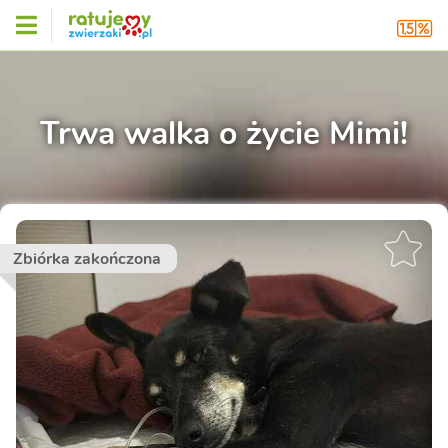
Trwa walka o życie Mimi!
Zbiórka zakończona