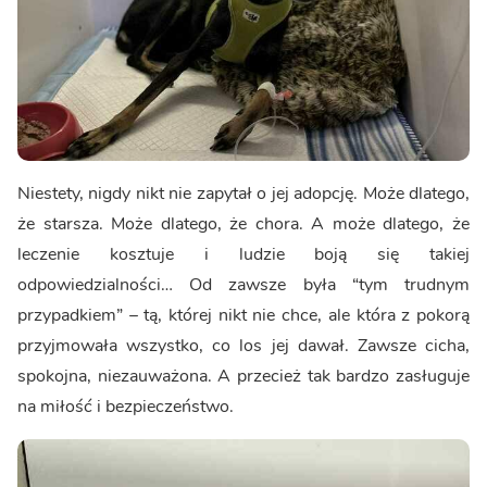
Niestety, nigdy nikt nie zapytał o jej adopcję. Może dlatego,
że starsza. Może dlatego, że chora. A może dlatego, że
leczenie kosztuje i ludzie boją się takiej
odpowiedzialności… Od zawsze była “tym trudnym
przypadkiem” – tą, której nikt nie chce, ale która z pokorą
przyjmowała wszystko, co los jej dawał. Zawsze cicha,
spokojna, niezauważona. A przecież tak bardzo zasługuje
na miłość i bezpieczeństwo.