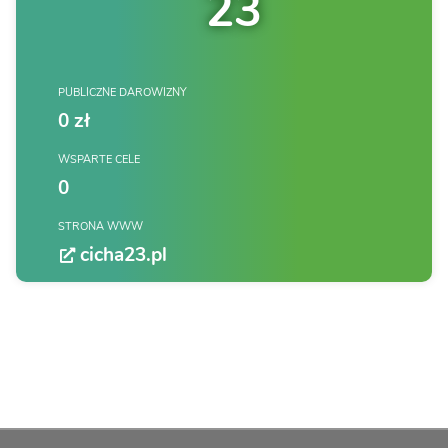
23
PUBLICZNE DAROWIZNY
0 zł
WSPARTE CELE
0
STRONA WWW
cicha23.pl