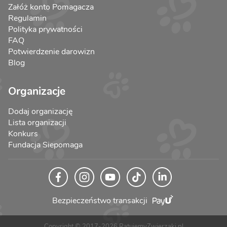
Załóż konto Pomagacza
Regulamin
Polityka prywatności
FAQ
Potwierdzenie darowizn
Blog
Organizacje
Dodaj organizację
Lista organizacji
Konkurs
Fundacja Siepomaga
Bezpieczeństwo transakcji
Copyright © 2017-2026 RatujemyZwierzaki.pl