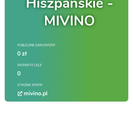
Hiszpańskie -
MIVINO
PUBLICZNE DAROWIZNY
0 zł
WSPARTE CELE
0
STRONA WWW
mivino.pl