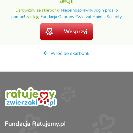
akcji!
Darowizny ze skarbonki
Niepełnosprawny Jogin prosi o
pomoc!
zasilają
Fundacja Ochrony Zwierząt Animal Security
Wesprzyj
Wróć do skarbonki
Fundacja Ratujemy.pl