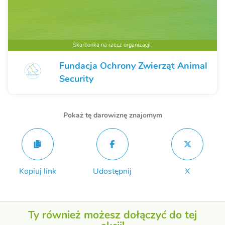
Skarbonka na rzecz organizacji:
Fundacja Ochrony Zwierząt Animal
Security
Pokaż tę darowiznę znajomym
Kopiuj link
Udostępnij
X
Ty również możesz dołączyć do tej