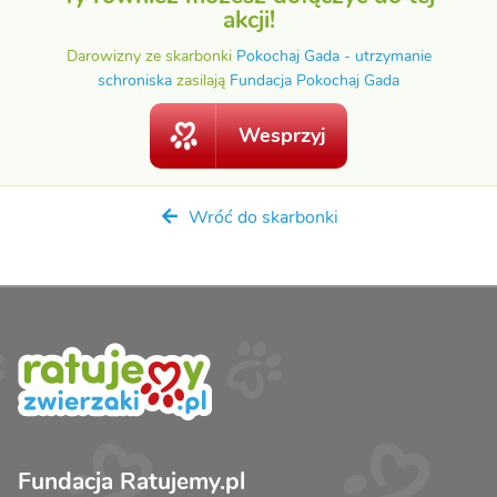
akcji!
Darowizny ze skarbonki
Pokochaj Gada - utrzymanie
schroniska
zasilają
Fundacja Pokochaj Gada
Wesprzyj
Wróć do skarbonki
Fundacja Ratujemy.pl