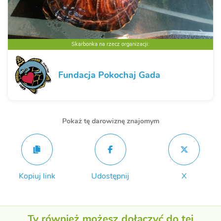
Skarbonka na rzecz organizacji:
Fundacja Pokochaj Gada
Pokaż tę darowiznę znajomym
Kopiuj link
Udostępnij
X
Ty również możesz dołączyć do tej