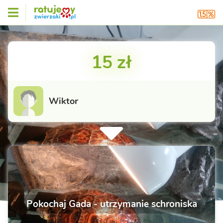
15 zł
Wiktor
Pokochaj Gada - utrzymanie schroniska