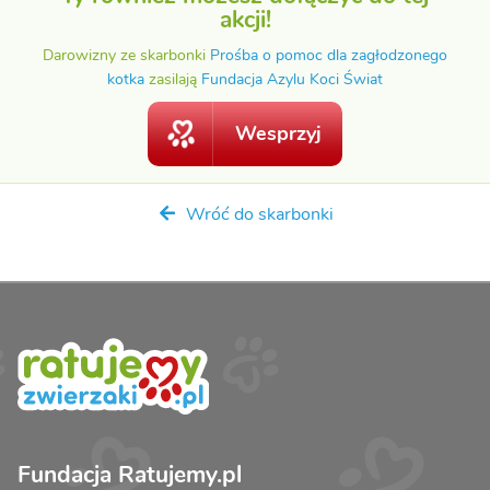
akcji!
Darowizny ze skarbonki
Prośba o pomoc dla zagłodzonego
kotka
zasilają
Fundacja Azylu Koci Świat
Wesprzyj
Wróć do skarbonki
Fundacja Ratujemy.pl