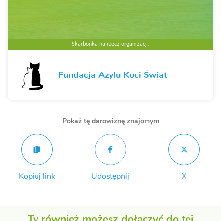
Skarbonka na rzecz organizacji:
Fundacja Azylu Koci Świat
Pokaż tę darowiznę znajomym
Kopiuj link
Udostępnij
X
Ty również możesz dołączyć do tej