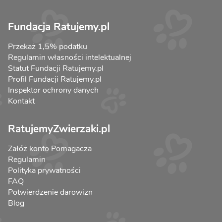
Fundacja Ratujemy.pl
Przekaż 1,5% podatku
Regulamin własności intelektualnej
Statut Fundacji Ratujemy.pl
Profil Fundacji Ratujemy.pl
Inspektor ochrony danych
Kontakt
RatujemyZwierzaki.pl
Załóż konto Pomagacza
Regulamin
Polityka prywatności
FAQ
Potwierdzenie darowizn
Blog