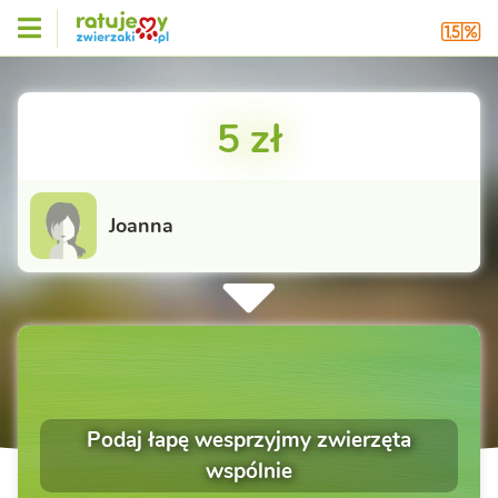
5 zł
Joanna
Podaj łapę wesprzyjmy zwierzęta
wspólnie