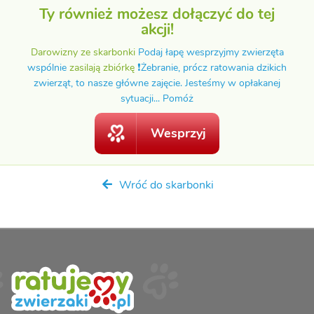
Ty również możesz dołączyć do tej
akcji!
Darowizny ze skarbonki
Podaj łapę wesprzyjmy zwierzęta
wspólnie
zasilają zbiórkę
❗️Żebranie, prócz ratowania dzikich
zwierząt, to nasze główne zajęcie. Jesteśmy w opłakanej
sytuacji... Pomóż
Wesprzyj
Wróć do skarbonki