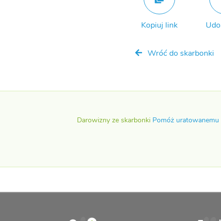
Kopiuj link
Udo
Wróć do skarbonki
Darowizny ze skarbonki
Pomóż uratowanemu P