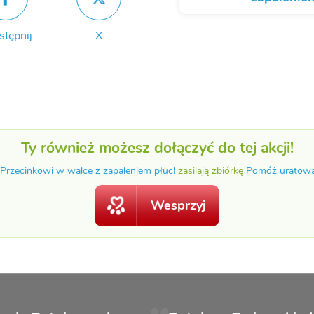
stępnij
X
Ty również możesz dołączyć do tej akcji!
rzecinkowi w walce z zapaleniem płuc!
zasilają zbiórkę
Pomóż uratowa
Wesprzyj