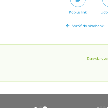
Kopiuj link
Udo
Wróć do skarbonki
Darowizny ze