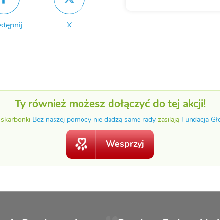
stępnij
X
Ty również możesz dołączyć do tej akcji!
 skarbonki
Bez naszej pomocy nie dadzą same rady
zasilają
Fundacja Gł
Wesprzyj