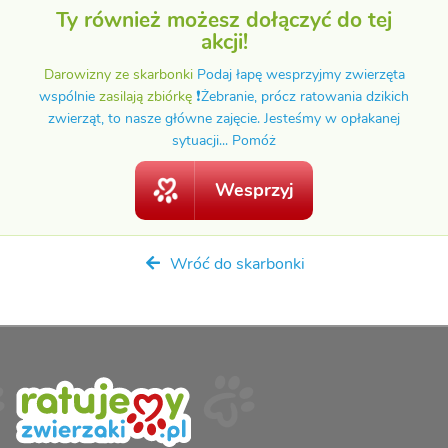
Ty również możesz dołączyć do tej
akcji!
Darowizny ze skarbonki
Podaj łapę wesprzyjmy zwierzęta
wspólnie
zasilają zbiórkę
❗️Żebranie, prócz ratowania dzikich
zwierząt, to nasze główne zajęcie. Jesteśmy w opłakanej
sytuacji... Pomóż
Wesprzyj
Wróć do skarbonki