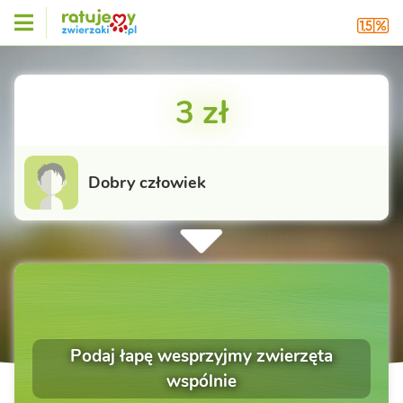
3 zł
Dobry człowiek
Podaj łapę wesprzyjmy zwierzęta
wspólnie