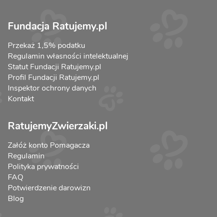
Fundacja Ratujemy.pl
Przekaż 1,5% podatku
Regulamin własności intelektualnej
Statut Fundacji Ratujemy.pl
Profil Fundacji Ratujemy.pl
Inspektor ochrony danych
Kontakt
RatujemyZwierzaki.pl
Załóż konto Pomagacza
Regulamin
Polityka prywatności
FAQ
Potwierdzenie darowizn
Blog