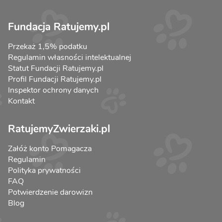
Fundacja Ratujemy.pl
Przekaż 1,5% podatku
Regulamin własności intelektualnej
Statut Fundacji Ratujemy.pl
Profil Fundacji Ratujemy.pl
Inspektor ochrony danych
Kontakt
RatujemyZwierzaki.pl
Załóż konto Pomagacza
Regulamin
Polityka prywatności
FAQ
Potwierdzenie darowizn
Blog