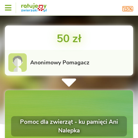
50 zł
Anonimowy Pomagacz
Pomoc dla zwierząt - ku pamięci Ani
Nalepka