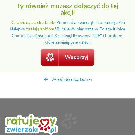
Ty również możesz dołączyć do tej
akcji!
Darowizny ze skarbonki
Pomoc dla zwierząt - ku pamięci Ani
Nalepka
zasilają zbiórkę
❗️Budujemy pierwszą w Polsce Klinikę
Chorób Zakaźnych dla Szczeniąt❗️Mówimy "NIE" chorobom,
które zabijają psie dzieci!
Wesprzyj
Wróć do skarbonki