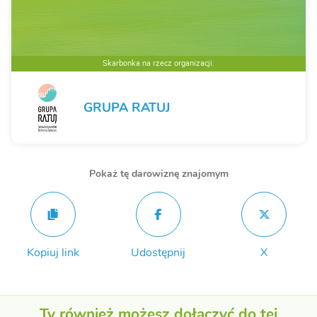
Skarbonka na rzecz organizacji:
GRUPA RATUJ
Pokaż tę darowiznę znajomym
Kopiuj link
Udostępnij
X
Ty również możesz dołączyć do tej