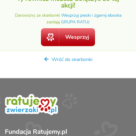
akcji!
Darowizny ze skarbonki
Wesprzyj pieski i zgarnij ebooka
zasilają
GRUPA RATUJ
Wesprzyj
Wróć do skarbonki
Fundacja Ratujemy.pl