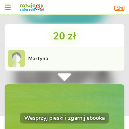
20 zł
Martyna
Wesprzyj pieski i zgarnij ebooka