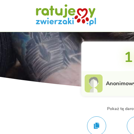
1
Anonimow
Pokaż tę dar