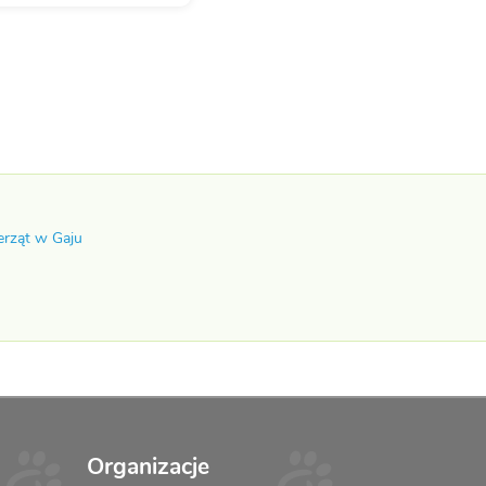
erząt w Gaju
Organizacje