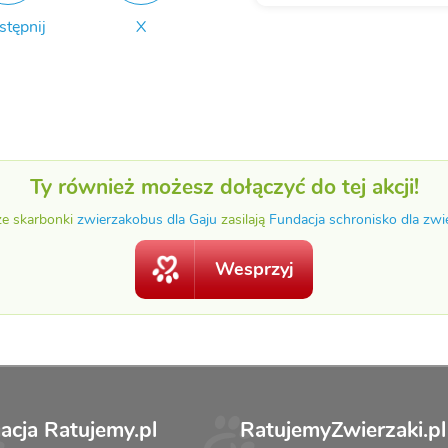
stępnij
X
Ty również możesz dołączyć do tej akcji!
ze skarbonki
zwierzakobus dla Gaju
zasilają
Fundacja schronisko dla zwi
Wesprzyj
acja Ratujemy.pl
RatujemyZwierzaki.pl