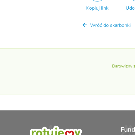
Kopiuj link
Udo
Wróć do skarbonki
Darowizny 
Fund