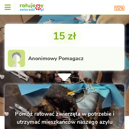
15 zł
Anonimowy Pomagacz
Pomóż ratować zwierzęta w potrzebie i
utrzymać mieszkańców naszego azylu