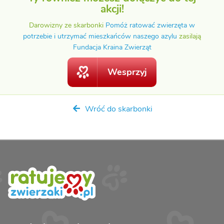
akcji!
Darowizny ze skarbonki
Pomóż ratować zwierzęta w
potrzebie i utrzymać mieszkańców naszego azylu
zasilają
Fundacja Kraina Zwierząt
Wesprzyj
Wróć do skarbonki