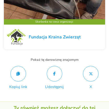
Skarbonka na rzecz organizacji:
Fundacja Kraina Zwierząt
Pokaż tę darowiznę znajomym
Kopiuj link
Udostępnij
X
Ty również możesz dołączyć do tej