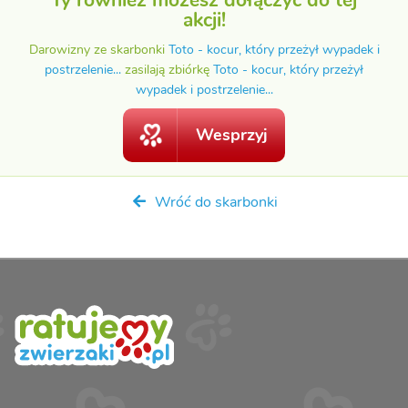
akcji!
Darowizny ze skarbonki
Toto - kocur, który przeżył wypadek i
postrzelenie...
zasilają zbiórkę
Toto - kocur, który przeżył
wypadek i postrzelenie...
Wesprzyj
Wróć do skarbonki