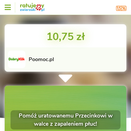
10,75 zł
Poomoc.pl
Pomóż uratowanemu Przecinkowi w
walce z zapaleniem płuc!