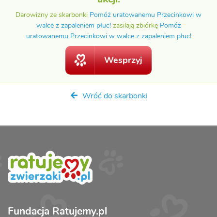
Darowizny ze skarbonki
Pomóż uratowanemu Przecinkowi w
walce z zapaleniem płuc!
zasilają zbiórkę
Pomóż
uratowanemu Przecinkowi w walce z zapaleniem płuc!
Wesprzyj
Wróć do skarbonki
Fundacja Ratujemy.pl