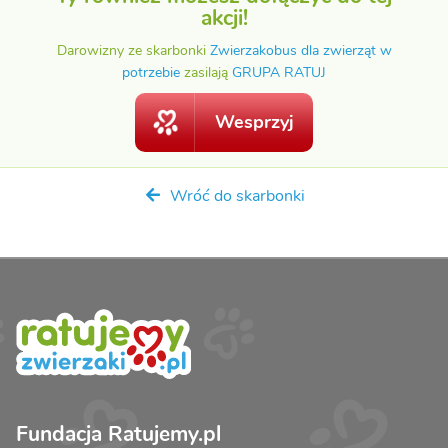
akcji!
Darowizny ze skarbonki
Zwierzakobus dla zwierząt w
potrzebie
zasilają
GRUPA RATUJ
Wesprzyj
Wróć do skarbonki
Fundacja Ratujemy.pl