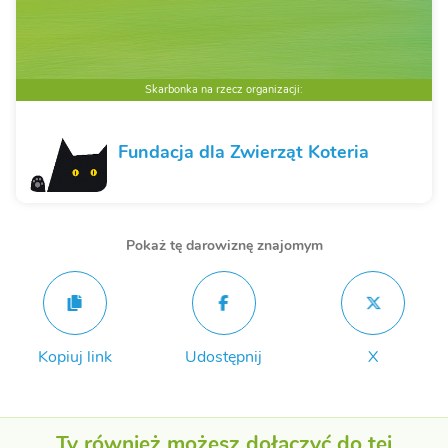
Skarbonka na rzecz organizacji:
Fundacja dla Zwierząt Koteria
Pokaż tę darowiznę znajomym
Kopiuj link
Udostępnij
X
Ty również możesz dołączyć do tej