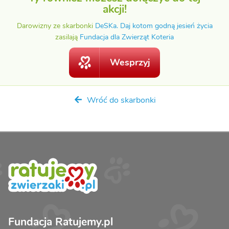
akcji!
Darowizny ze skarbonki
DeSKa. Daj kotom godną jesień życia
zasilają
Fundacja dla Zwierząt Koteria
Wesprzyj
Wróć do skarbonki
Fundacja Ratujemy.pl