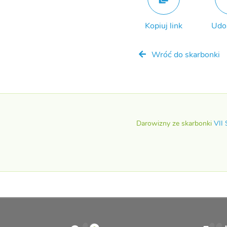
Kopiuj link
Udo
Wróć do skarbonki
Darowizny ze skarbonki
VII