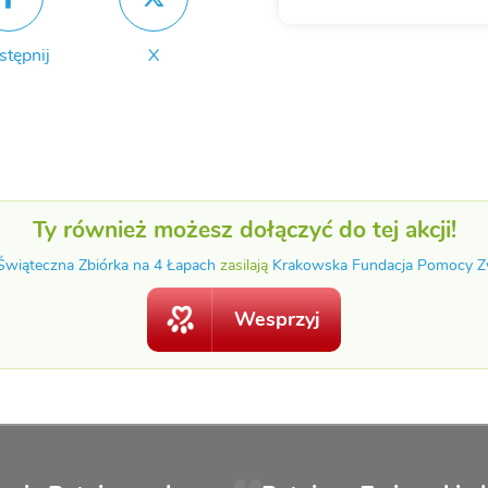
stępnij
X
Ty również możesz dołączyć do tej akcji!
 Świąteczna Zbiórka na 4 Łapach
zasilają
Krakowska Fundacja Pomocy Z
Wesprzyj