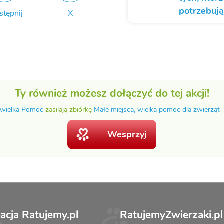
potrzebują
stępnij
X
Ty również możesz dołączyć do tej akcji!
 wielka Pomoc
zasilają zbiórkę
Małe miejsca, wielka pomoc dla zwierząt 
Wesprzyj
acja Ratujemy.pl
RatujemyZwierzaki.pl