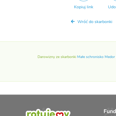
Kopiuj link
Udo
Wróć do skarbonki
Darowizny ze skarbonki
Małe schronisko Medor
Fund