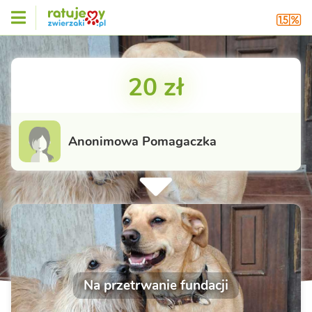
20 zł
Anonimowa Pomagaczka
Na przetrwanie fundacji