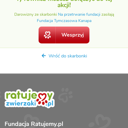
akcji!
Darowizny ze skarbonki
Na przetrwanie fundacji
zasilają
Fundacja Tymczasowa Kanapa
Wesprzyj
Wróć do skarbonki
Fundacja Ratujemy.pl