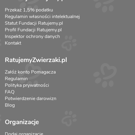
Przekaż 1,5% podatku
Regulamin własności intelektualnej
Statut Fundacji Ratujemy.pl
Profil Fundacji Ratujemy.pl
Inspektor ochrony danych
Kontakt
RatujemyZwierzaki.pl
Załóż konto Pomagacza
Regulamin
Polityka prywatności
FAQ
Potwierdzenie darowizn
Blog
Organizacje
Dodaj organizację