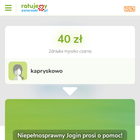
40 zł
Zdrówka myszko czarna
kapryskowo
Niepełnosprawny Jogin prosi o pomoc!