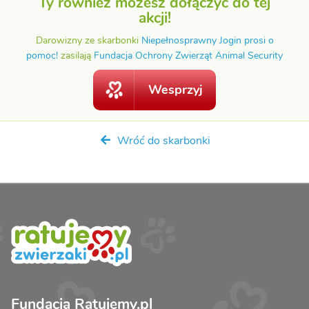
Ty również możesz dołączyć do tej
akcji!
Darowizny ze skarbonki
Niepełnosprawny Jogin prosi o
pomoc!
zasilają
Fundacja Ochrony Zwierząt Animal Security
Wesprzyj
Wróć do skarbonki
Fundacja Ratujemy.pl