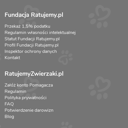
Fundacja Ratujemy.pl
Przekaż 1,5% podatku
Regulamin własności intelektualnej
Statut Fundacji Ratujemy.pl
Profil Fundacji Ratujemy.pl
Inspektor ochrony danych
Kontakt
RatujemyZwierzaki.pl
Załóż konto Pomagacza
Regulamin
Polityka prywatności
FAQ
Potwierdzenie darowizn
Blog