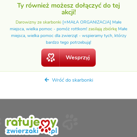
Ty również możesz dołączyć do tej
akcji!
Darowizny ze skarbonki
[⭐MAŁA ORGANIZACJA] Małe
miejsca, wielka pomoc - pomóż rottkom!
zasilają zbiórkę
Małe
miejsca, wielka pomoc dla zwierząt - wspieramy tych, którzy
bardzo tego potrzebują!
Wesprzyj
Wróć do skarbonki