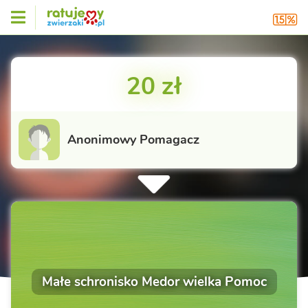
20 zł
Anonimowy Pomagacz
Małe schronisko Medor wielka Pomoc