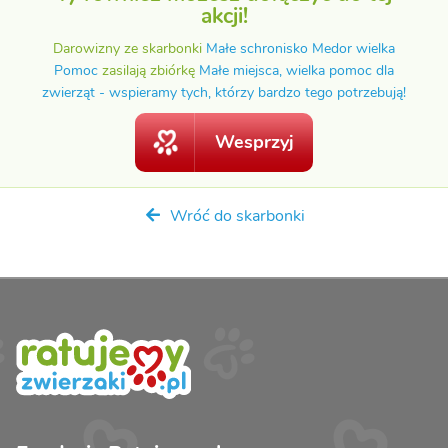
akcji!
Darowizny ze skarbonki
Małe schronisko Medor wielka
Pomoc
zasilają zbiórkę
Małe miejsca, wielka pomoc dla
zwierząt - wspieramy tych, którzy bardzo tego potrzebują!
Wesprzyj
Wróć do skarbonki