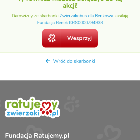
akcji!
Darowizny ze skarbonki
Zwierzakobus dla Benkowa
zasilają
Fundacja Benek KRS0000794938
Wesprzyj
Wróć do skarbonki
Fundacja Ratujemy.pl