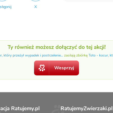
stępnij
X
Ty również możesz dołączyć do tej akcji!
r, który przeżył wypadek i postrzelenie...
zasilają zbiórkę
Toto - kocur, kt
Wesprzyj
acja Ratujemy.pl
RatujemyZwierzaki.pl