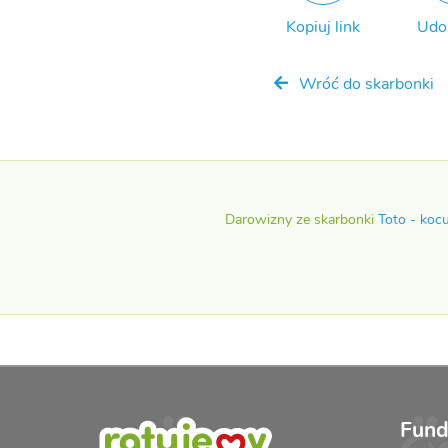
Kopiuj link
Udo
Wróć do skarbonki
Darowizny ze skarbonki
Toto - kocu
Fund