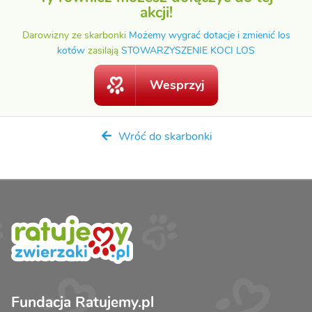
akcji!
Darowizny ze skarbonki
Możemy wygrać dotacje i zmienić los
kotów
zasilają
STOWARZYSZENIE KOCI LOS
Wesprzyj
Wróć do skarbonki
Fundacja Ratujemy.pl