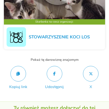
Skarbonka na rzecz organizacji:
STOWARZYSZENIE KOCI LOS
Pokaż tę darowiznę znajomym
Kopiuj link
Udostępnij
X
Ty również możesz dołączyć do tej