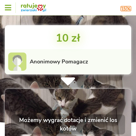
10 zł
Anonimowy Pomagacz
Możemy wygrać dotacje i zmienić los
kotów