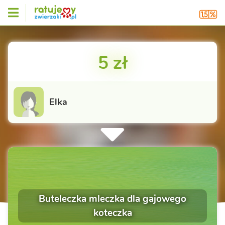
5 zł
Elka
Buteleczka mleczka dla gajowego
koteczka