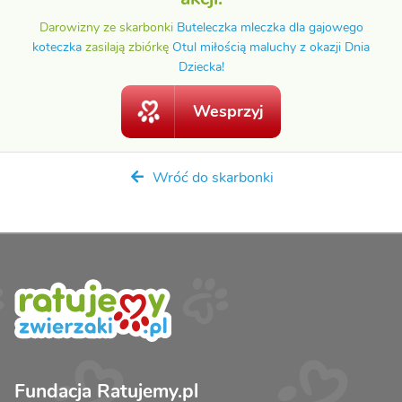
Darowizny ze skarbonki
Buteleczka mleczka dla gajowego
koteczka
zasilają zbiórkę
Otul miłością maluchy z okazji Dnia
Dziecka!
Wesprzyj
Wróć do skarbonki
Fundacja Ratujemy.pl