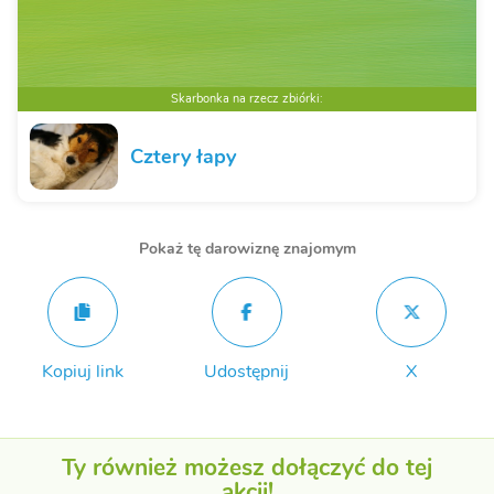
Skarbonka na rzecz zbiórki:
Cztery łapy
Pokaż tę darowiznę znajomym
Kopiuj link
Udostępnij
X
Ty również możesz dołączyć do tej
akcji!