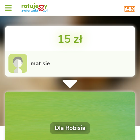
15 zł
mat sie
Dla Robisia