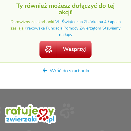
Ty również możesz dołączyć do tej
akcji!
Darowizny ze skarbonki
VII Świąteczna Zbiórka na 4 Łapach
zasilają
Krakowska Fundacja Pomocy Zwierzętom Stawiamy
na łapy
Wesprzyj
Wróć do skarbonki