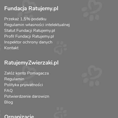
Fundacja Ratujemy.pl
Przekaż 1,5% podatku
Regulamin własności intelektualnej
Statut Fundacji Ratujemy.pl
Profil Fundacji Ratujemy.pl
Inspektor ochrony danych
Kontakt
RatujemyZwierzaki.pl
Załóż konto Pomagacza
Regulamin
Polityka prywatności
FAQ
Potwierdzenie darowizn
Blog
Organizacje