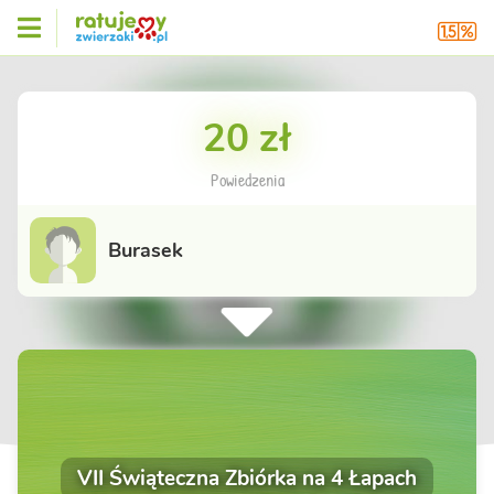
20 zł
Powiedzenia
Burasek
VII Świąteczna Zbiórka na 4 Łapach