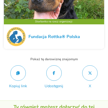
Skarbonka na rzecz organizacji:
Fundacja Rottka® Polska
Pokaż tę darowiznę znajomym
Kopiuj link
Udostępnij
X
Ty również możesz dołączyć do tej