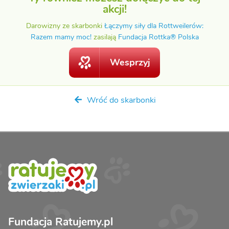
akcji!
Darowizny ze skarbonki
Łączymy siły dla Rottweilerów:
Razem mamy moc!
zasilają
Fundacja Rottka® Polska
Wesprzyj
Wróć do skarbonki
Fundacja Ratujemy.pl