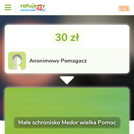
30 zł
Anonimowy Pomagacz
Małe schronisko Medor wielka Pomoc