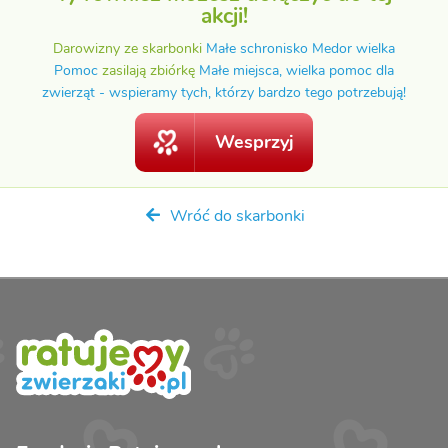
akcji!
Darowizny ze skarbonki
Małe schronisko Medor wielka
Pomoc
zasilają zbiórkę
Małe miejsca, wielka pomoc dla
zwierząt - wspieramy tych, którzy bardzo tego potrzebują!
Wesprzyj
Wróć do skarbonki