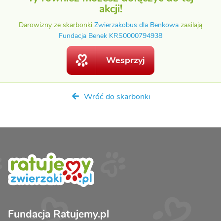
akcji!
Darowizny ze skarbonki
Zwierzakobus dla Benkowa
zasilają
Fundacja Benek KRS0000794938
Wesprzyj
Wróć do skarbonki
Fundacja Ratujemy.pl