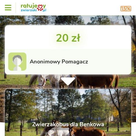
20 zł
Anonimowy Pomagacz
Zwierzakobus dla Benkowa