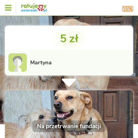
5 zł
Martyna
Na przetrwanie fundacji