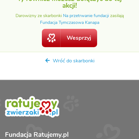
akcji!
Darowizny ze skarbonki
Na przetrwanie fundacji
zasilają
Fundacja Tymczasowa Kanapa
Wesprzyj
Wróć do skarbonki
Fundacja Ratujemy.pl