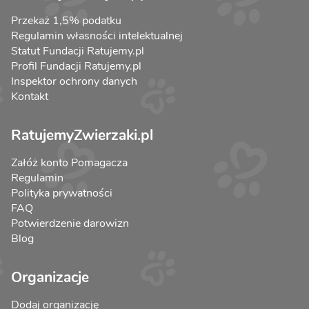
Przekaż 1,5% podatku
Regulamin własności intelektualnej
Statut Fundacji Ratujemy.pl
Profil Fundacji Ratujemy.pl
Inspektor ochrony danych
Kontakt
RatujemyZwierzaki.pl
Załóż konto Pomagacza
Regulamin
Polityka prywatności
FAQ
Potwierdzenie darowizn
Blog
Organizacje
Dodaj organizację