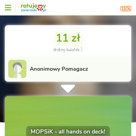
11 zł
drobny kwiatek:)
Anonimowy Pomagacz
MOPSiK - all hands on deck!