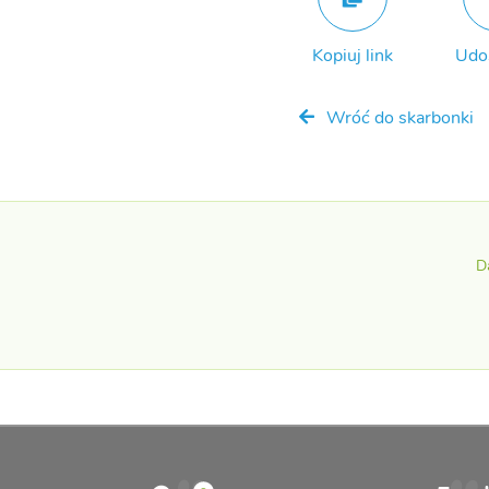
Kopiuj link
Udo
Wróć do skarbonki
D