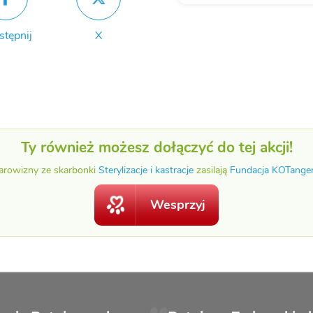
stępnij
X
Ty również możesz dołączyć do tej akcji!
arowizny ze skarbonki
Sterylizacje i kastracje
zasilają
Fundacja KOTange
Wesprzyj