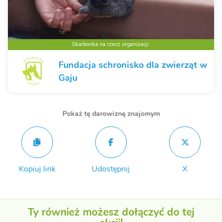
Skarbonka na rzecz organizacji:
Fundacja schronisko dla zwierząt w
Gaju
Pokaż tę darowiznę znajomym
Kopiuj link
Udostępnij
X
Ty również możesz dołączyć do tej