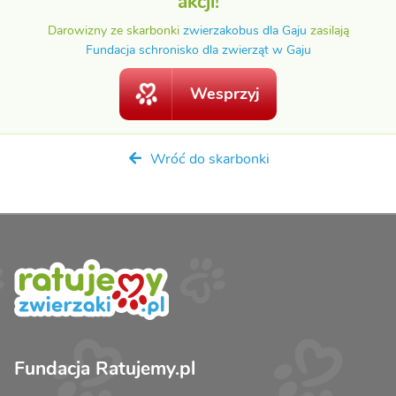
akcji!
Darowizny ze skarbonki
zwierzakobus dla Gaju
zasilają
Fundacja schronisko dla zwierząt w Gaju
Wesprzyj
Wróć do skarbonki
Fundacja Ratujemy.pl