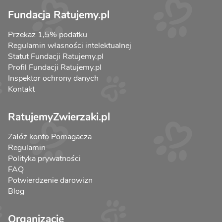
Fundacja Ratujemy.pl
Przekaż 1,5% podatku
Regulamin własności intelektualnej
Statut Fundacji Ratujemy.pl
Profil Fundacji Ratujemy.pl
Inspektor ochrony danych
Kontakt
RatujemyZwierzaki.pl
Załóż konto Pomagacza
Regulamin
Polityka prywatności
FAQ
Potwierdzenie darowizn
Blog
Organizacje